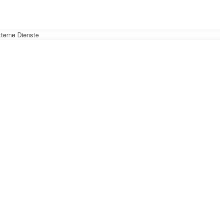
terne Dienste