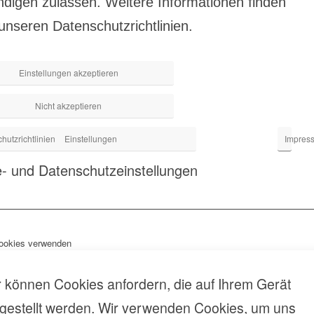
digen zulassen. Weitere Informationen finden
 unseren
Datenschutzrichtlinien
.
Einstellungen akzeptieren
Nicht akzeptieren
hutzrichtlinien
Einstellungen
Impres
- und Datenschutzeinstellungen
ookies verwenden
 können Cookies anfordern, die auf Ihrem Gerät
gestellt werden. Wir verwenden Cookies, um uns