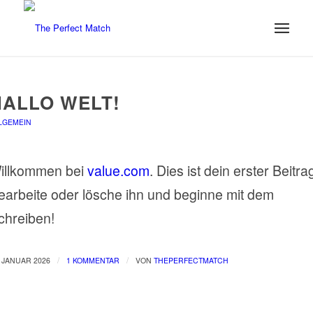
HALLO WELT!
LGEMEIN
illkommen bei
value.com
. Dies ist dein erster Beitra
earbeite oder lösche ihn und beginne mit dem
chreiben!
/
/
. JANUAR 2026
1 KOMMENTAR
VON
THEPERFECTMATCH