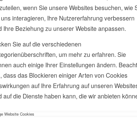
zuteilen, wenn Sie unsere Websites besuchen, wie 
 uns interagieren, Ihre Nutzererfahrung verbessern
d Ihre Beziehung zu unserer Website anpassen.
cken Sie auf die verschiedenen
egorienüberschriften, um mehr zu erfahren. Sie
nen auch einige Ihrer Einstellungen ändern. Beach
, dass das Blockieren einiger Arten von Cookies
swirkungen auf Ihre Erfahrung auf unseren Website
 auf die Dienste haben kann, die wir anbieten könn
ge Website Cookies