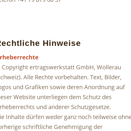
echtliche Hinweise
rheberrechte
 Copyright ertragswerkstatt GmbH, Wollerau
Schweiz). Alle Rechte vorbehalten. Text, Bilder,
ogos und Grafiken sowie deren Anordnung auf
ieser Website unterliegen dem Schutz des
rheberrechts und anderer Schutzgesetze.
ie Inhalte dürfen weder ganz noch teilweise ohn
orherige schriftliche Genehmigung der